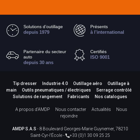
Solutions d’outillage
Présents
depuis 1979
à l’international
Partenaire du secteur
Certifiés
auto
ISO 9001
depuis 30 ans
Tip dresser
Industrie 4.0
Outillage aéro
Outillage à
main
Outils pneumatiques / électriques
Serrage contrôlé
Solutions de rangement
Fabricants
Nos catalogues
A propos d’AMDP
Nous contacter
Actualités
Nous
rejoindre
AMDP S.A.S
- 8 Boulevard Georges-Marie Guynemer, 78210
Saint-Cyr-l'École -
+33 (0)1 30 09 25 25