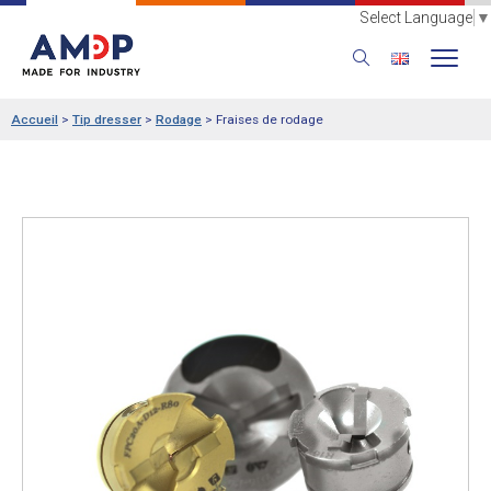
Select Language
▼
Accueil
>
Tip dresser
>
Rodage
>
Fraises de rodage