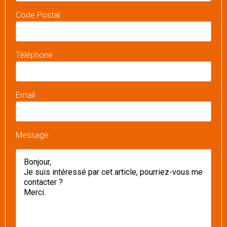
Code Postal
Téléphone
Email
Message