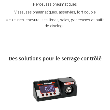
Perceuses pneumatiques
Visseuses pneumatiques
,
asservies
,
fort couple
Meuleuses
,
ébavureuses
,
limes
,
scies
,
ponceuses
et
outils
de ciselage
Des solutions pour le serrage contrôlé