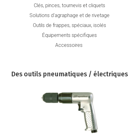
Clés
,
pinces
,
tournevis
et
cliquets
Solutions d'agraphage et de rivetage
Outils de frappes
,
spéciaux
,
isolés
Équipements spécifique
s
Accessoires
Des outils pneumatiques / électriques