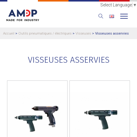
Select Language
▼
Accueil
>
Outils pneumatiques / électriques
>
Visseuses
>
Visseuses asservies
VISSEUSES ASSERVIES