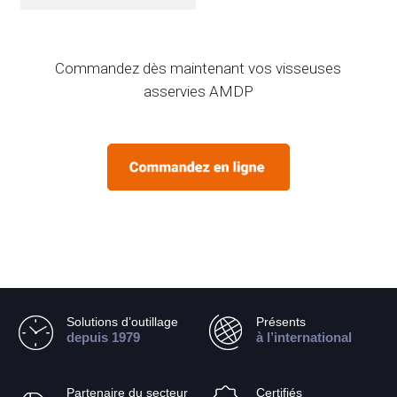
Commandez dès maintenant vos visseuses
asservies AMDP
Solutions d’outillage
Présents
depuis 1979
à l’international
Partenaire du secteur
Certifiés