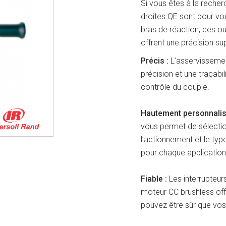
Si vous êtes à la recherc
droites QE sont pour vo
bras de réaction, ces ou
offrent une précision sup
Précis :
L’asservissemen
précision et une traçabi
contrôle du couple.
Hautement personnalis
vous permet de sélection
l’actionnement et le type
pour chaque application
Fiable :
Les interrupteur
moteur CC brushless offr
pouvez être sûr que vos