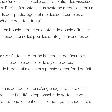
he d’un outil qui excelle dans la fixation, les visseuses
us. Faciles à monter sur un système mécanique ou un
tils compacts, légers et rapides sont durables et
érieure pour tout travail.
t en boucle fermée du capteur de couple offre une
lité exceptionnelles pour les stratégies avancées de
able :
Cette plate-forme hautement configurable
ner le couple de sortie, le style de corps,
 de broche afin que vous puissiez créer l’outil parfait
.
s sans contact, le train d’engrenages robuste et un
ent une fiabilité exceptionnelle, de sorte que vous
 outils fonctionnent de la même façon à chaque fois.