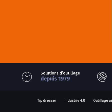
Solutions d’outillage
depuis 1979
Tip dresser
Industrie 4.0
Outillage a