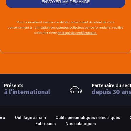
Pour connaître et exercer vos droits, notamment de retrait de votre
consentement à l'utilisation des données collectées par ce formulaire, veuillez
consulter notre
politique de confidentialité.
Présents
Partenaire du sec
à l’international
depuis 30 an
éro
Outillage à main
Outils pneumatiques / électriques
Fabricants
Nos catalogues