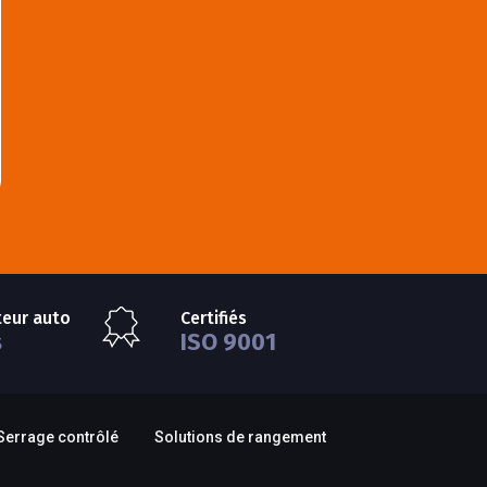
teur auto
Certifiés
s
ISO 9001
Serrage contrôlé
Solutions de rangement