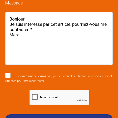
Message
En soumettant ce formulaire, j'accepte que les informations saisies soient
utilisées pour me recontacter.