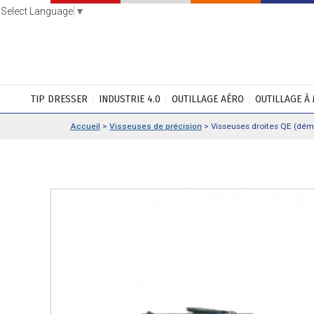
Select Language
▼
TIP DRESSER
INDUSTRIE 4.0
OUTILLAGE AÉRO
OUTILLAGE À
Accueil
>
Visseuses de précision
>
Visseuses droites QE (déma