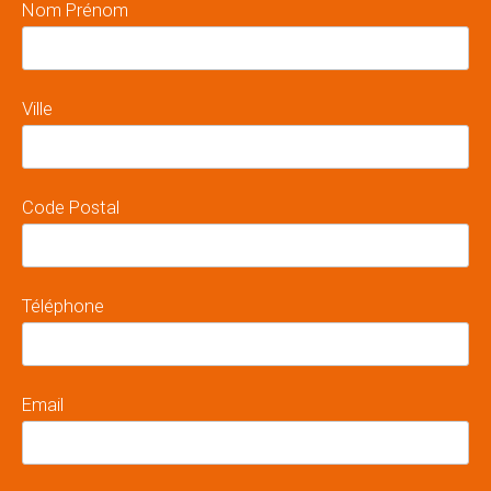
Nom Prénom
Ville
Code Postal
Téléphone
Email