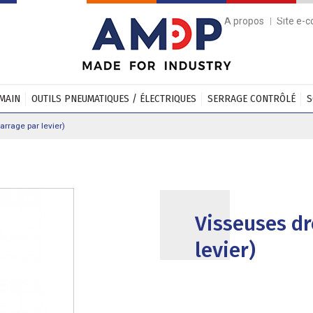
A propos
Site e-
 MAIN
OUTILS PNEUMATIQUES / ÉLECTRIQUES
SERRAGE CONTRÔLÉ
S
rrage par levier)
Visseuses dr
levier)