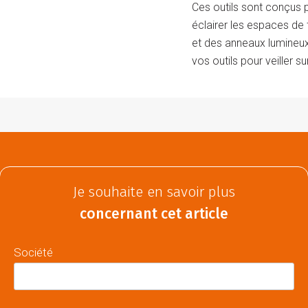
Ces outils sont conçus 
éclairer les espaces de t
et des anneaux lumineux
vos outils pour veiller su
Je souhaite en savoir plus
concernant cet article
Société