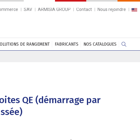
commerce
SAV
ARMISIA GROUP
Contact
Nous rejoindre
OLUTIONS DE RANGEMENT
FABRICANTS
NOS CATALOGUES
oites QE (démarrage par
ussée)