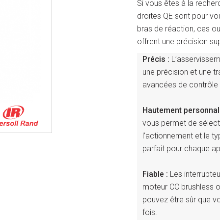
Si vous êtes à la recherc
droites QE sont pour vo
bras de réaction, ces ou
offrent une précision sup
Précis :
L’asservissem
une précision et une tr
avancées de contrôle 
Hautement personnali
vous permet de sélecti
l’actionnement et le ty
parfait pour chaque ap
Fiable :
Les interrupteu
moteur CC brushless of
pouvez être sûr que v
fois.