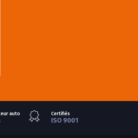
teur auto
Certifiés
s
ISO 9001