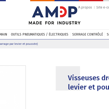
A propos
Site e-
 MAIN
OUTILS PNEUMATIQUES / ÉLECTRIQUES
SERRAGE CONTRÔLÉ
S
rrage par levier et poussée)
Visseuses dr
levier et po