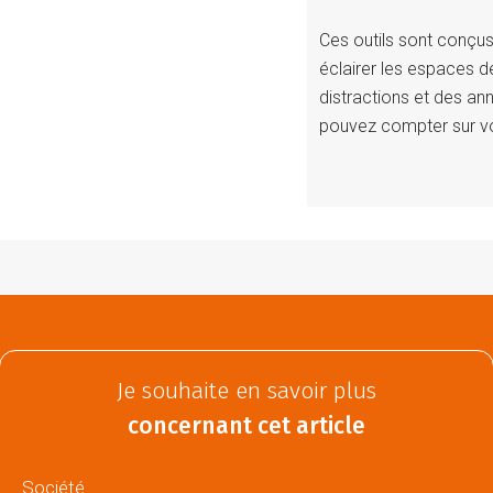
Ces outils sont conçu
éclairer les espaces de 
distractions et des an
pouvez compter sur vos
Je souhaite en savoir plus
concernant cet article
Société