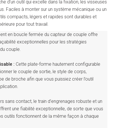
he d’un outil qui excelle dans la fixation, les visseuses
us. Faciles à monter sur un système mécanique ou un
tils compacts, légers et rapides sont durables et
érieure pour tout travail.
ent en boucle fermée du capteur de couple offre
açabilité exceptionnelles pour les stratégies
du couple.
sable :
Cette plate-forme hautement configurable
onner le couple de sortie, le style de corps,
pe de broche afin que vous puissiez créer l’outil
plication.
rs sans contact, le train d’engrenages robuste et un
frent une fiabilité exceptionnelle, de sorte que vous
os outils fonctionnent de la même façon à chaque