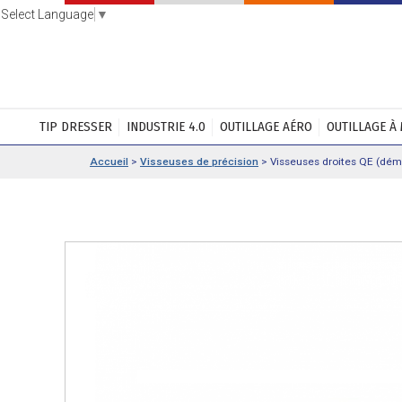
Select Language
▼
TIP DRESSER
INDUSTRIE 4.0
OUTILLAGE AÉRO
OUTILLAGE À
Accueil
>
Visseuses de précision
>
Visseuses droites QE (déma