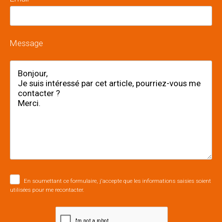
Message
En soumettant ce formulaire, j'accepte que les informations saisies soient
utilisées pour me recontacter.