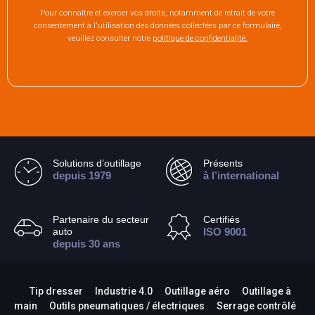
Pour connaître et exercer vos droits, notamment de retrait de votre
consentement à l'utilisation des données collectées par ce formulaire,
veuillez consulter notre
politique de confidentialité.
Solutions d’outillage
Présents
depuis 1979
à l’international
Partenaire du secteur
Certifiés
auto
ISO 9001
depuis 30 ans
Tip dresser
Industrie 4.0
Outillage aéro
Outillage à
main
Outils pneumatiques / électriques
Serrage contrôlé