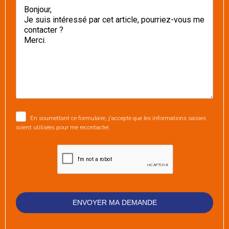
En soumettant ce formulaire, j'accepte que les informations saisies
soient utilisées pour me recontacter.