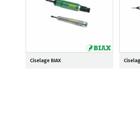
Ciselage BIAX
Cisela