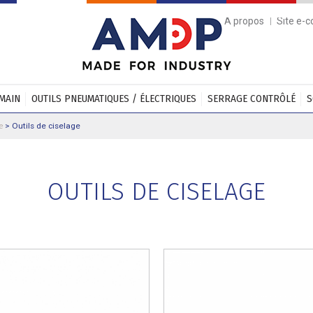
A propos
Site e-
 MAIN
OUTILS PNEUMATIQUES / ÉLECTRIQUES
SERRAGE CONTRÔLÉ
S
e
>
Outils de ciselage
OUTILS DE CISELAGE