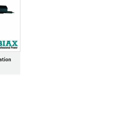
ation