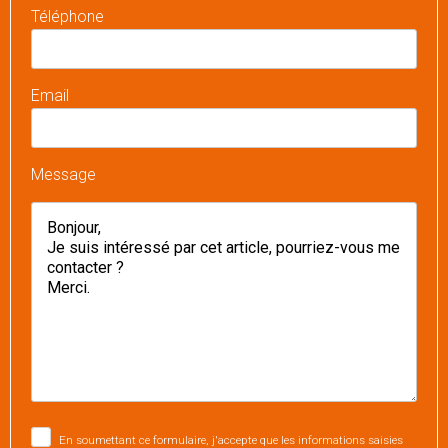
Téléphone
Email
Message
En soumettant ce formulaire, j'accepte que les informations saisies