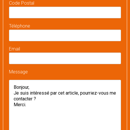
Code Postal
Téléphone
Email
Message