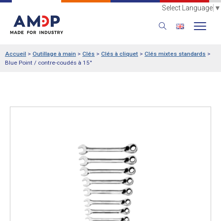
Select Language
▼
Accueil
>
Outillage à main
>
Clés
>
Clés à cliquet
>
Clés mixtes standards
>
Blue Point / contre-coudés à 15°