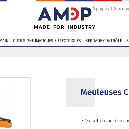
A propos
Site e-
 MAIN
OUTILS PNEUMATIQUES / ÉLECTRIQUES
SERRAGE CONTRÔLÉ
S
Meuleuses 
Manette d'accélératio