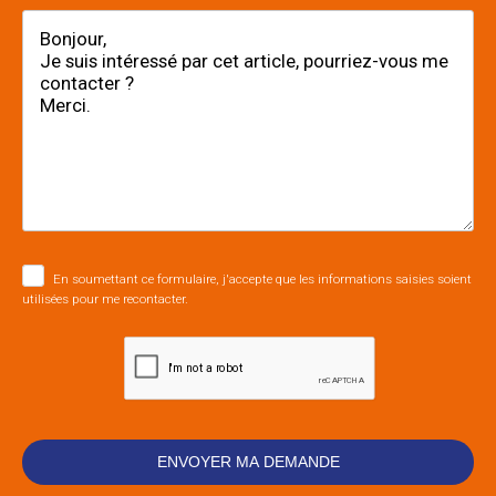
En soumettant ce formulaire, j'accepte que les informations saisies soient
utilisées pour me recontacter.