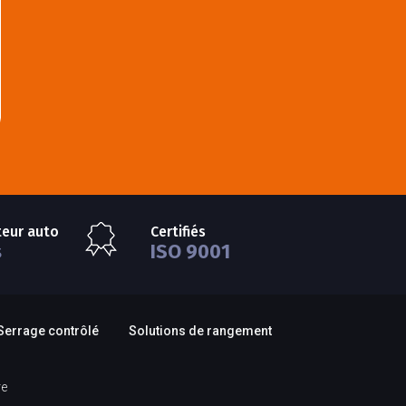
teur auto
Certifiés
s
ISO 9001
Serrage contrôlé
Solutions de rangement
re