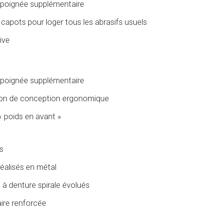
a poignée supplémentaire
pots pour loger tous les abrasifs usuels
ive
a poignée supplémentaire
ion de conception ergonomique
« poids en avant »
s
éalisés en métal
à denture spirale évolués
ire renforcée