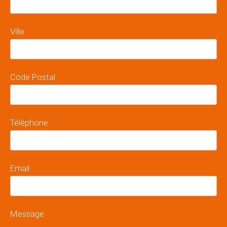
Ville
Code Postal
Téléphone
Email
Message