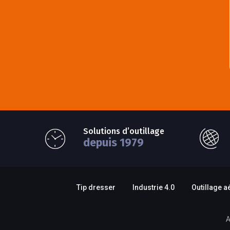
Solutions d’outillage
depuis 1979
Tip dresser
Industrie 4.0
Outillage a
A