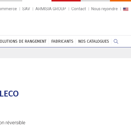
commerce
SAV
ARMISIA GROUP
Contact
Nous rejoindre
OLUTIONS DE RANGEMENT
FABRICANTS
NOS CATALOGUES
CLECO
n réversible