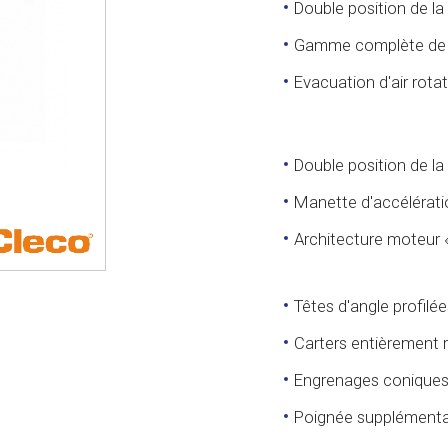
Double position de l
Gamme complète de ca
Evacuation d'air rotat
Double position de l
Manette d'accélérat
Architecture moteur 
Têtes d'angle profilée
Carters entièrement r
Engrenages coniques 
Poignée supplémenta