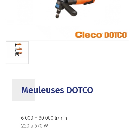
Meuleuses DOTCO
6 000 – 30 000 tr/min
220 à 670 W