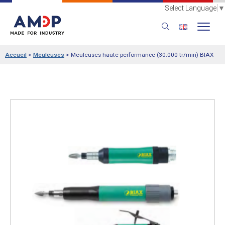
Select Language
▼
Accueil
>
Meuleuses
>
Meuleuses haute performance (30.000 tr/min) BIAX