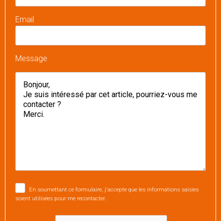
Email
Message
En soumettant ce formulaire, j'accepte que les informations saisies
soient utilisées pour me recontacter.