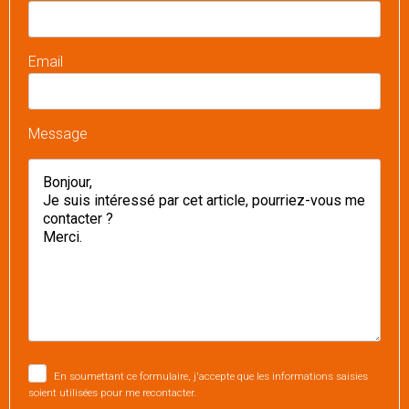
Email
Message
En soumettant ce formulaire, j'accepte que les informations saisies
soient utilisées pour me recontacter.