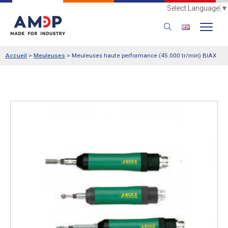
Select Language
▼
Accueil
>
Meuleuses
>
Meuleuses haute performance (45.000 tr/min) BIAX