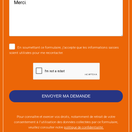
En soumettant ce formulaire, j'accepte que les informations saisies
soient utilisées pour me recontacter.
Pour connaître et exercer vos droits, notamment de retrait de votre
consentement à l'utilisation des données collectées par ce formulaire,
veuillez consulter notre
politique de confidentialité.