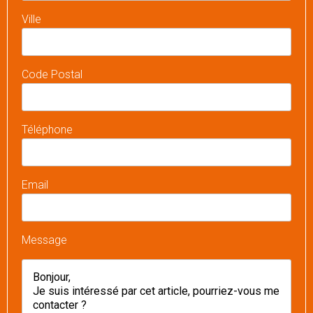
Ville
Code Postal
Téléphone
Email
Message