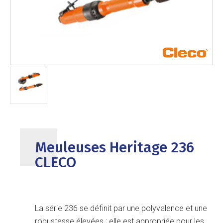
Meuleuses Heritage 236
CLECO
La série 236 se définit par une polyvalence et une
robustesse élevées ; elle est appropriée pour les