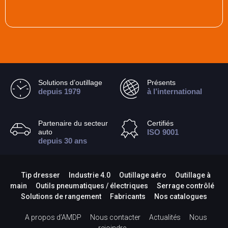
Solutions d’outillage
Présents
depuis 1979
à l’international
Partenaire du secteur
Certifiés
auto
ISO 9001
depuis 30 ans
Tip dresser
Industrie 4.0
Outillage aéro
Outillage à
main
Outils pneumatiques / électriques
Serrage contrôlé
Solutions de rangement
Fabricants
Nos catalogues
A propos d’AMDP
Nous contacter
Actualités
Nous