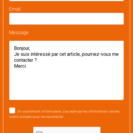
Email
Message
En soumettant ce formulaire, j'accepte que les informations saisies
soient utilisées pour me recontacter.