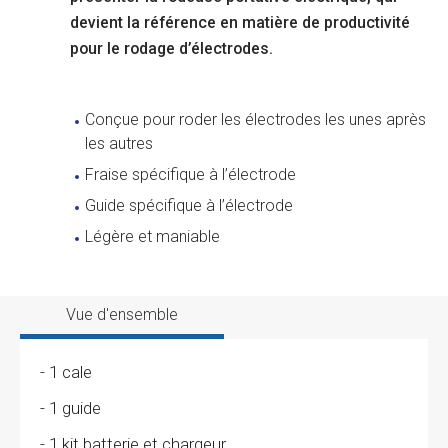
devient la référence en matière de productivité
pour le rodage d’électrodes.
Conçue pour roder les électrodes les unes après
les autres
Fraise spécifique à l’électrode
Guide spécifique à l’électrode
Légère et maniable
Vue d'ensemble
- 1 cale
- 1 guide
- 1 kit batterie et chargeur