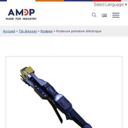
Select Language
▼
Accueil
>
Tip dresser
>
Rodage
>
Rodeuse portative éléctrique