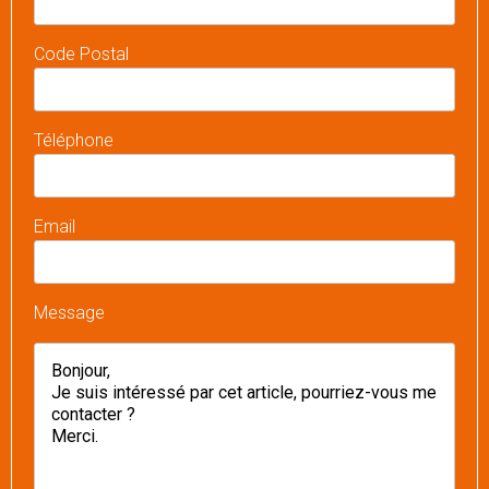
Code Postal
Téléphone
Email
Message