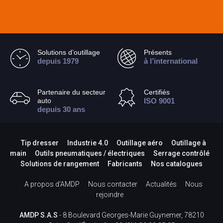
Solutions d’outillage
Présents
depuis 1979
à l’international
Partenaire du secteur
Certifiés
auto
ISO 9001
depuis 30 ans
Tip dresser
Industrie 4.0
Outillage aéro
Outillage à
main
Outils pneumatiques / électriques
Serrage contrôlé
Solutions de rangement
Fabricants
Nos catalogues
A propos d’AMDP
Nous contacter
Actualités
Nous
rejoindre
AMDP S.A.S
- 8 Boulevard Georges-Marie Guynemer, 78210