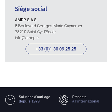
Siège social
AMDP S.A.S
8 Boulevard Georges-Marie Guynemer
78210 Saint-Cyr-l'École
info@amdp.fr
+33 (0)1 30 09 25 25
Solutions d’outillage
Présents
depuis 1979
à l’international