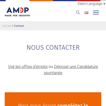
Select Language
▼
Accueil
/ Contact
NOUS CONTACTER
Voir les offres d'emploi
ou
Déposer une Candidature
spontanée
Pour nous écrire
complétez le