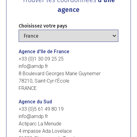
Trouver les coordonnées
d’une
agence
Choisissez votre pays
Agence d'Ile de France
+33 (0)1 30 09 25 25
info@amdp.fr
8 Boulevard Georges Marie Guynemer
78210, Saint-Cyr-l'École
FRANCE
Agence du Sud
+33 (0)5 61 49 80 19
info@amdp.fr
Actiparc La Menude
4 impasse Ada Lovelace