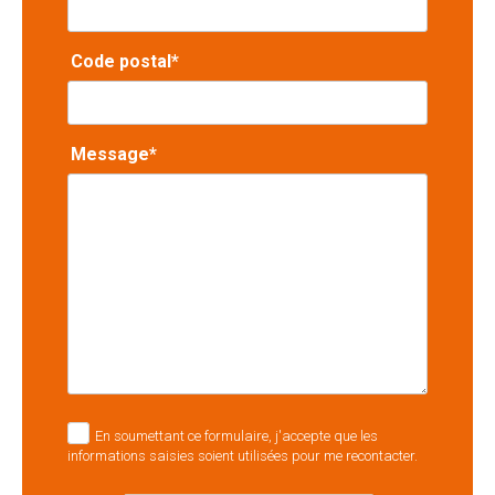
Code postal*
Message*
En soumettant ce formulaire, j'accepte que les
informations saisies soient utilisées pour me recontacter.