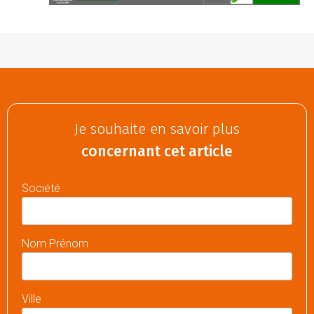
Je souhaite en savoir plus
concernant cet article
Société
Nom Prénom
Ville