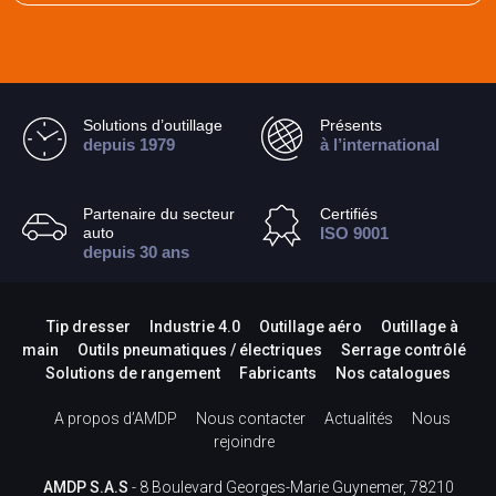
Solutions d’outillage
Présents
depuis 1979
à l’international
Partenaire du secteur
Certifiés
auto
ISO 9001
depuis 30 ans
Tip dresser
Industrie 4.0
Outillage aéro
Outillage à
main
Outils pneumatiques / électriques
Serrage contrôlé
Solutions de rangement
Fabricants
Nos catalogues
A propos d’AMDP
Nous contacter
Actualités
Nous
rejoindre
AMDP S.A.S
- 8 Boulevard Georges-Marie Guynemer, 78210