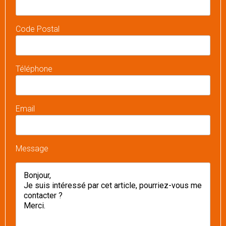
Code Postal
Téléphone
Email
Message