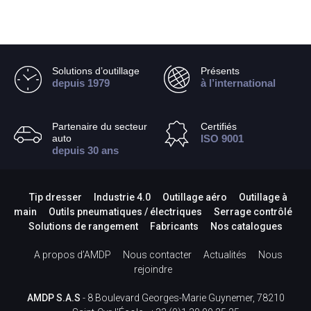
Solutions d’outillage
Présents
depuis 1979
à l’international
Partenaire du secteur
Certifiés
auto
ISO 9001
depuis 30 ans
Tip dresser
Industrie 4.0
Outillage aéro
Outillage à
main
Outils pneumatiques / électriques
Serrage contrôlé
Solutions de rangement
Fabricants
Nos catalogues
A propos d’AMDP
Nous contacter
Actualités
Nous
rejoindre
AMDP S.A.S
- 8 Boulevard Georges-Marie Guynemer, 78210