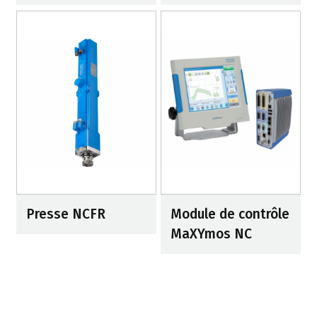
Presse NCFR
Module de contrôle
MaXYmos NC