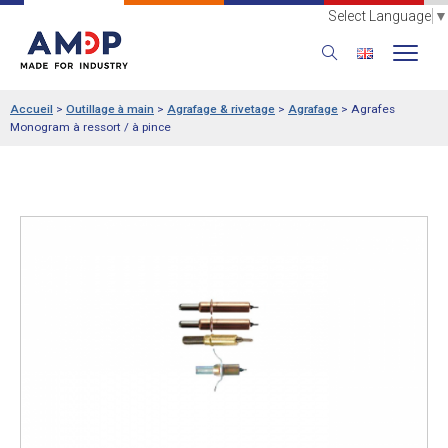
Select Language
▼
Accueil
>
Outillage à main
>
Agrafage & rivetage
>
Agrafage
>
Agrafes
Monogram à ressort / à pince