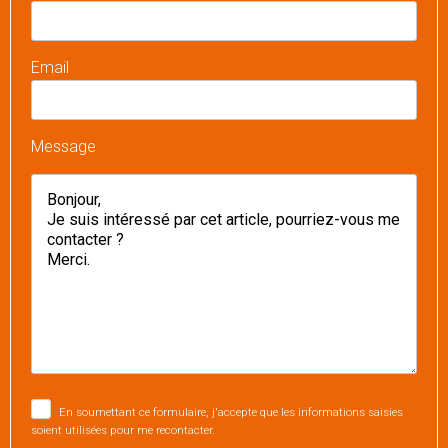
Email
Message
En soumettant ce formulaire, j'accepte que les informations saisies
soient utilisées pour me recontacter.