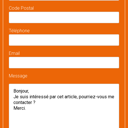
Code Postal
Téléphone
Email
Message