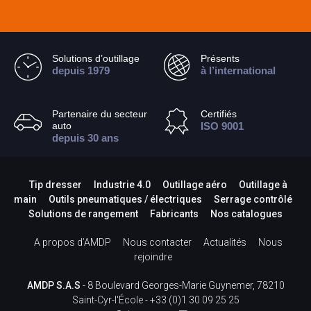
Solutions d’outillage
Présents
depuis 1979
à l’international
Partenaire du secteur
Certifiés
auto
ISO 9001
depuis 30 ans
Tip dresser
Industrie 4.0
Outillage aéro
Outillage à
main
Outils pneumatiques / électriques
Serrage contrôlé
Solutions de rangement
Fabricants
Nos catalogues
A propos d’AMDP
Nous contacter
Actualités
Nous
rejoindre
AMDP S.A.S
- 8 Boulevard Georges-Marie Guynemer, 78210
Saint-Cyr-l'École -
+33 (0)1 30 09 25 25