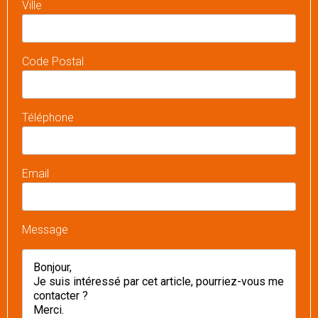
Ville
Code Postal
Téléphone
Email
Message