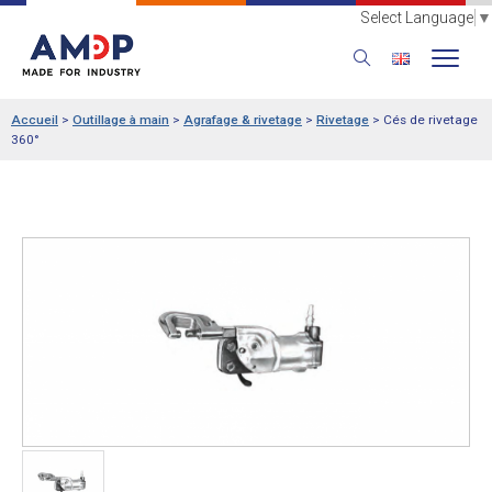
Select Language
▼
Accueil
>
Outillage à main
>
Agrafage & rivetage
>
Rivetage
>
Cés de rivetage
360°