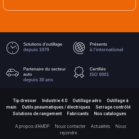
Solutions d’outillage
Présents
depuis 1979
à l’international
Partenaire du secteur
Certifiés
auto
ISO 9001
depuis 30 ans
Tip dresser
Industrie 4.0
Outillage aéro
Outillage à
main
Outils pneumatiques / électriques
Serrage contrôlé
Solutions de rangement
Fabricants
Nos catalogues
A propos d’AMDP
Nous contacter
Actualités
Nous
rejoindre