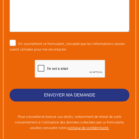
En soumettant ce formulaire, j'accepte que les informations saisies
soient utilisées pour me recontacter.
Pour connaître et exercer vos droits, notamment de retrait de votre
consentement à l'utilisation des données collectées par ce formulaire,
veuillez consulter notre
politique de confidentialité.