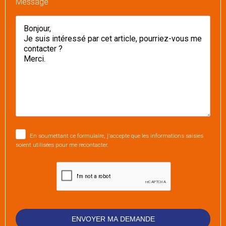
Message
En soumettant ce formulaire, j'accepte que les informations saisies
soient utilisées pour me recontacter.