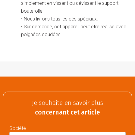
simplement en vissant ou dévissant le support
bouterolle
• Nous livrons tous les cés spéciaux.
• Sur demande, cet appareil peut être réalisé avec
poignées coudées
Je souhaite en savoir plus
concernant cet article
Société