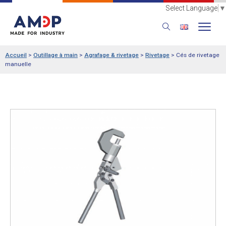
Select Language
▼
Accueil
>
Outillage à main
>
Agrafage & rivetage
>
Rivetage
>
Cés de rivetage
manuelle