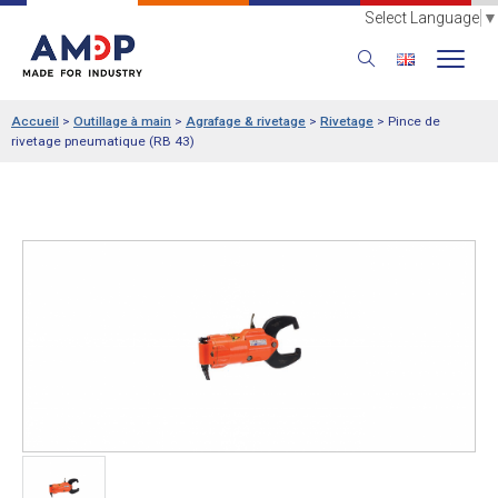
Select Language
▼
Accueil
>
Outillage à main
>
Agrafage & rivetage
>
Rivetage
>
Pince de
rivetage pneumatique (RB 43)