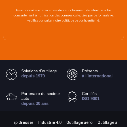
Pour connaître et exercer vos droits, notamment de retrait de votre
consentement à l'utilisation des données collectées par ce formulaire,
veuillez consulter notre
politique de confidentialité.
Solutions d’outillage
Présents
depuis 1979
à l’international
Partenaire du secteur
Certifiés
auto
ISO 9001
depuis 30 ans
Tip dresser
Industrie 4.0
Outillage aéro
Outillage à