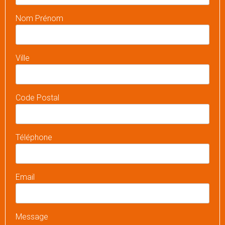
Nom Prénom
Ville
Code Postal
Téléphone
Email
Message