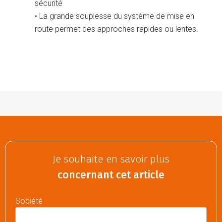
sécurité
• La grande souplesse du système de mise en
route permet des approches rapides ou lentes.
Je souhaite en savoir plus
concernant cet article
Société