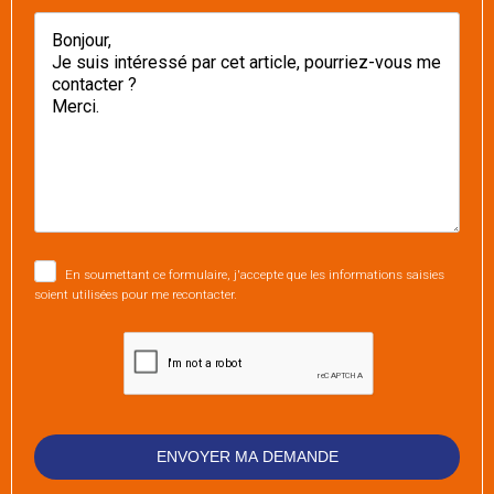
En soumettant ce formulaire, j'accepte que les informations saisies
soient utilisées pour me recontacter.