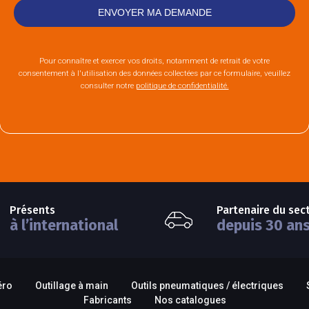
Pour connaître et exercer vos droits, notamment de retrait de votre
consentement à l'utilisation des données collectées par ce formulaire, veuillez
consulter notre
politique de confidentialité.
Présents
Partenaire du sec
à l’international
depuis 30 an
éro
Outillage à main
Outils pneumatiques / électriques
Fabricants
Nos catalogues