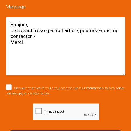
Message
En soumettant ce formulaire, j'accepte que les informations saisies soient
utilisées pour me recontacter.