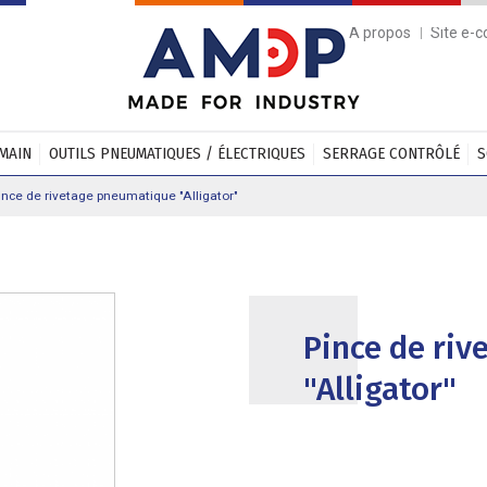
A propos
Site e-
 MAIN
OUTILS PNEUMATIQUES / ÉLECTRIQUES
SERRAGE CONTRÔLÉ
S
ince de rivetage pneumatique "Alligator"
Pince de ri
"Alligator"