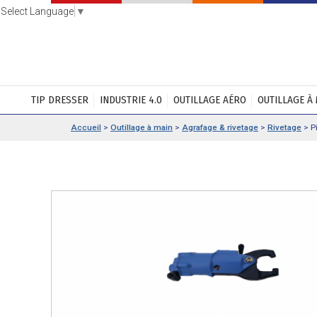
Select Language
▼
TIP DRESSER
INDUSTRIE 4.0
OUTILLAGE AÉRO
OUTILLAGE À
Accueil
>
Outillage à main
>
Agrafage & rivetage
>
Rivetage
>
P