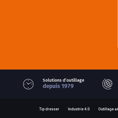
Solutions d’outillage
depuis 1979
Tip dresser
Industrie 4.0
Outillage a