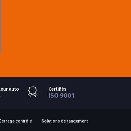
teur auto
Certifiés
s
ISO 9001
Serrage contrôlé
Solutions de rangement