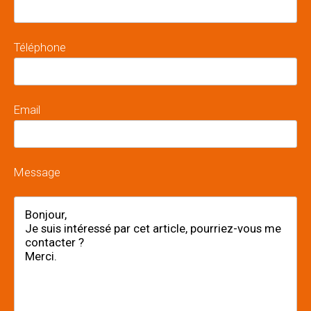
Téléphone
Email
Message