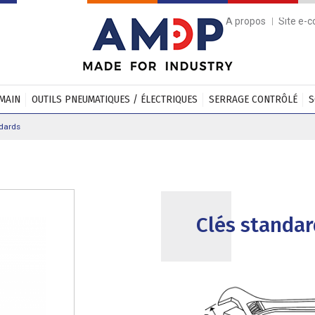
A propos
Site e-
 MAIN
OUTILS PNEUMATIQUES / ÉLECTRIQUES
SERRAGE CONTRÔLÉ
S
dards
Clés standar