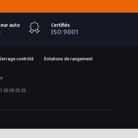
teur auto
Certifiés
s
ISO 9001
Serrage contrôlé
Solutions de rangement
re
1 30 09 25 25