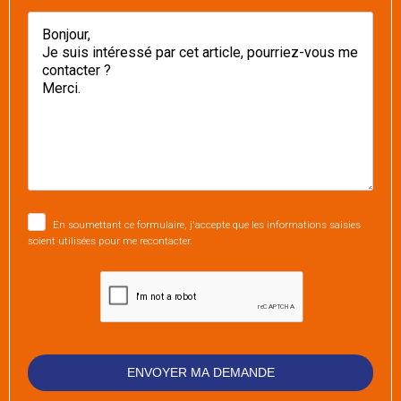
En soumettant ce formulaire, j'accepte que les informations saisies
soient utilisées pour me recontacter.