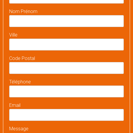
Nom Prénom
Ville
Code Postal
Téléphone
Email
Message