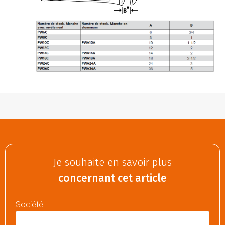
Je souhaite en savoir plus
concernant cet article
Société