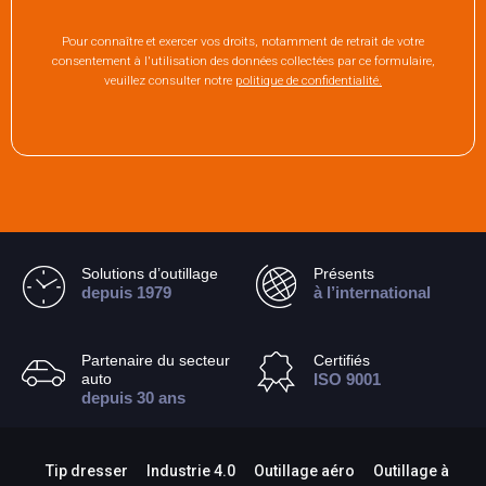
Pour connaître et exercer vos droits, notamment de retrait de votre
consentement à l'utilisation des données collectées par ce formulaire,
veuillez consulter notre
politique de confidentialité.
Solutions d’outillage
Présents
depuis 1979
à l’international
Partenaire du secteur
Certifiés
auto
ISO 9001
depuis 30 ans
Tip dresser
Industrie 4.0
Outillage aéro
Outillage à