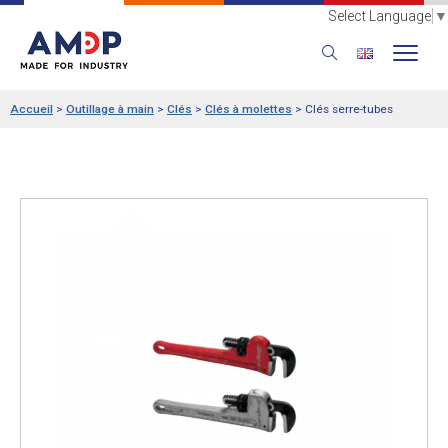
Select Language
▼
Accueil
>
Outillage à main
>
Clés
>
Clés à molettes
>
Clés serre-tubes