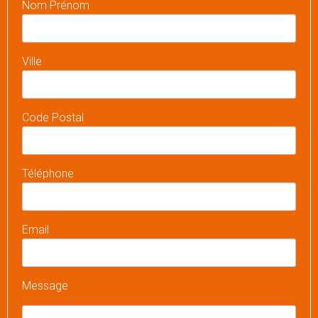
Nom Prénom
Ville
Code Postal
Téléphone
Email
Message