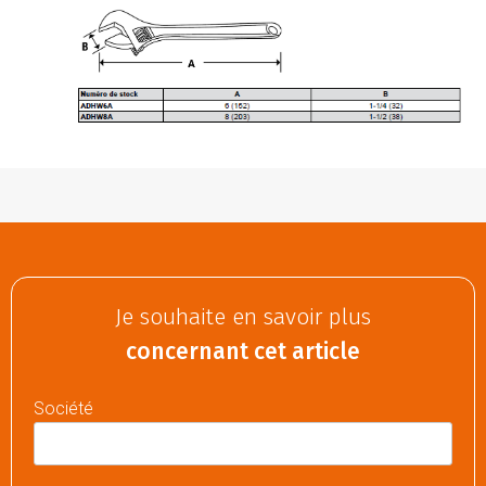
Je souhaite en savoir plus
concernant cet article
Société