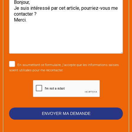
En soumettant ce formulaire, j'accepte que les informations saisies
soient utilisées pour me recontacter.