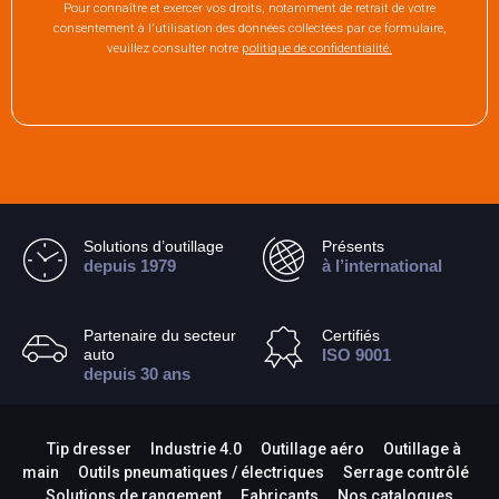
Pour connaître et exercer vos droits, notamment de retrait de votre
consentement à l'utilisation des données collectées par ce formulaire,
veuillez consulter notre
politique de confidentialité.
Solutions d’outillage
Présents
depuis 1979
à l’international
Partenaire du secteur
Certifiés
auto
ISO 9001
depuis 30 ans
Tip dresser
Industrie 4.0
Outillage aéro
Outillage à
main
Outils pneumatiques / électriques
Serrage contrôlé
Solutions de rangement
Fabricants
Nos catalogues