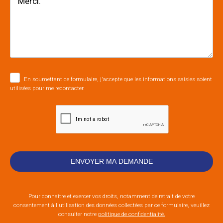
En soumettant ce formulaire, j'accepte que les informations saisies soient
utilisées pour me recontacter.
Pour connaître et exercer vos droits, notamment de retrait de votre
consentement à l'utilisation des données collectées par ce formulaire, veuillez
consulter notre
politique de confidentialité.