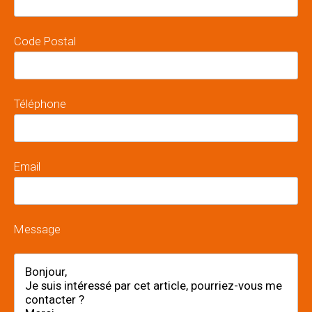
Code Postal
Téléphone
Email
Message