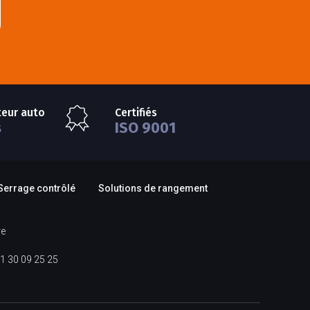
teur auto
Certifiés
s
ISO 9001
Serrage contrôlé
Solutions de rangement
re
1 30 09 25 25