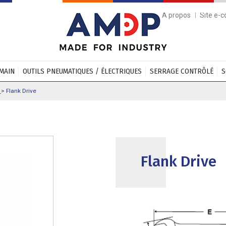
A propos
Site e-
 MAIN
OUTILS PNEUMATIQUES / ÉLECTRIQUES
SERRAGE CONTRÔLÉ
S
s
>
Flank Drive
Flank Drive