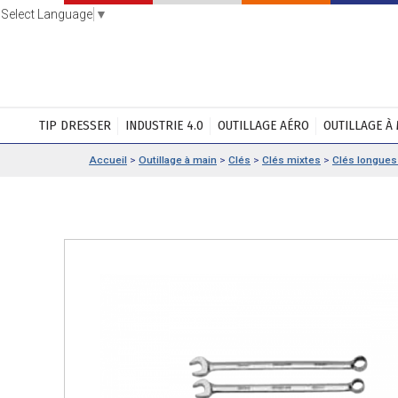
Select Language
▼
TIP DRESSER
INDUSTRIE 4.0
OUTILLAGE AÉRO
OUTILLAGE À
Accueil
>
Outillage à main
>
Clés
>
Clés mixtes
>
Clés longue