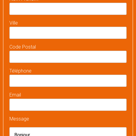
Ville
Code Postal
Téléphone
Email
Message