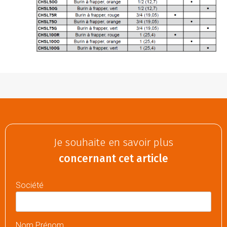
Je souhaite en savoir plus
concernant cet article
Société
Nom Prénom