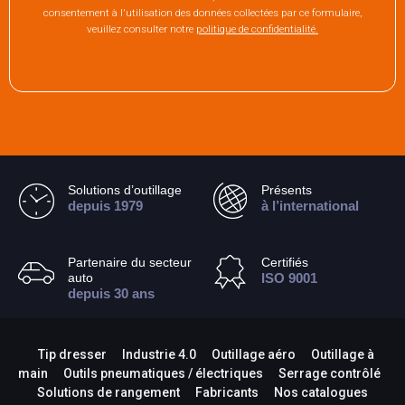
consentement à l'utilisation des données collectées par ce formulaire,
veuillez consulter notre
politique de confidentialité.
Solutions d’outillage
Présents
depuis 1979
à l’international
Partenaire du secteur
Certifiés
auto
ISO 9001
depuis 30 ans
Tip dresser
Industrie 4.0
Outillage aéro
Outillage à
main
Outils pneumatiques / électriques
Serrage contrôlé
Solutions de rangement
Fabricants
Nos catalogues