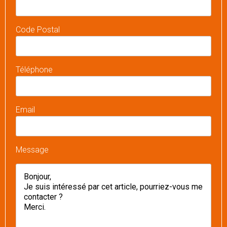
Code Postal
Téléphone
Email
Message