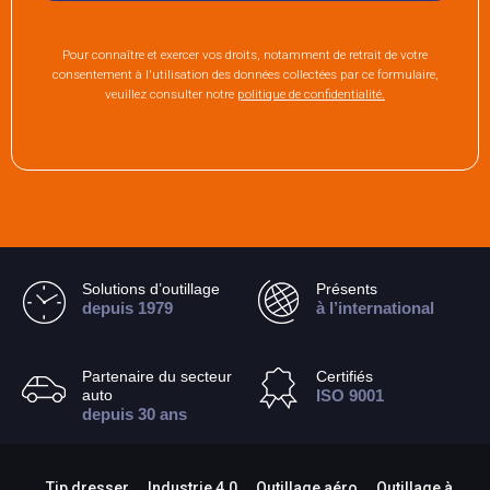
Pour connaître et exercer vos droits, notamment de retrait de votre
consentement à l'utilisation des données collectées par ce formulaire,
veuillez consulter notre
politique de confidentialité.
Solutions d’outillage
Présents
depuis 1979
à l’international
Partenaire du secteur
Certifiés
auto
ISO 9001
depuis 30 ans
Tip dresser
Industrie 4.0
Outillage aéro
Outillage à