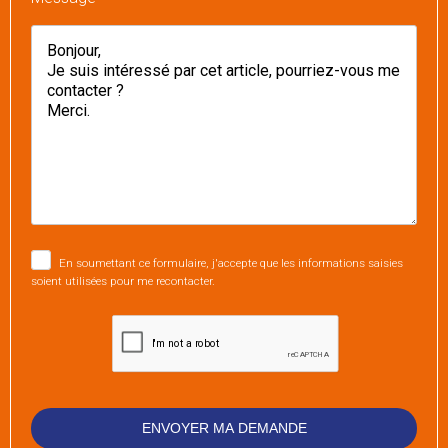
En soumettant ce formulaire, j'accepte que les informations saisies
soient utilisées pour me recontacter.