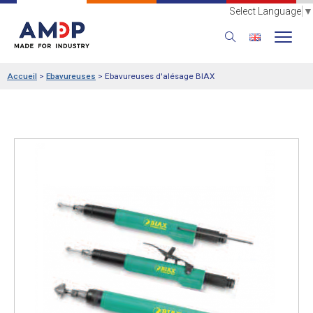
Select Language
▼
Accueil
>
Ebavureuses
>
Ebavureuses d'alésage BIAX