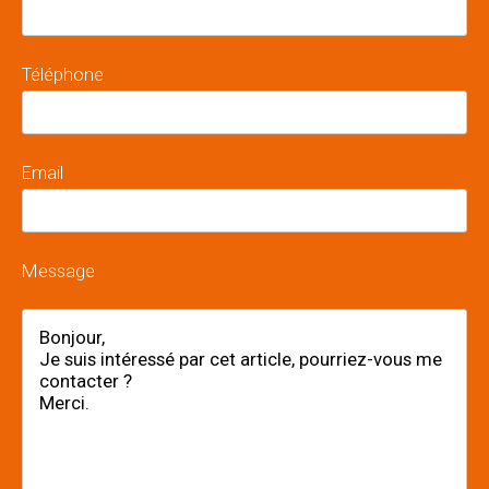
Téléphone
Email
Message