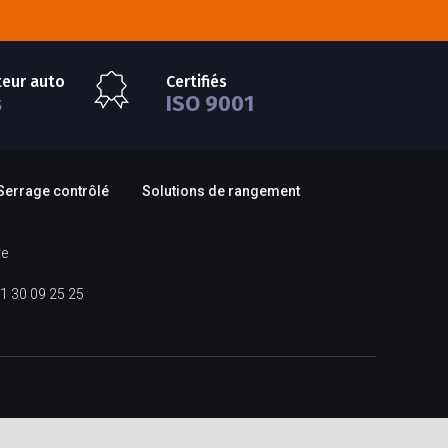
teur auto
Certifiés
s
ISO 9001
Serrage contrôlé
Solutions de rangement
re
1 30 09 25 25