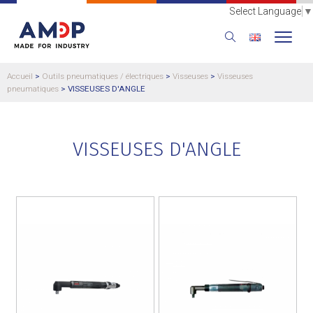
Select Language
▼
Accueil
>
Outils pneumatiques / électriques
>
Visseuses
>
Visseuses
pneumatiques
>
VISSEUSES D'ANGLE
VISSEUSES D'ANGLE