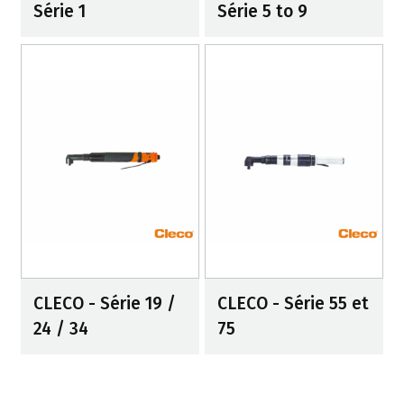
Série 1
Série 5 to 9
CLECO - Série 19 /
CLECO - Série 55 et
24 / 34
75