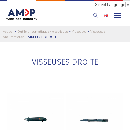
Select Language
▼
Accueil
>
Outils pneumatiques / électriques
>
Visseuses
>
Visseuses
pneumatiques
>
VISSEUSES DROITE
VISSEUSES DROITE