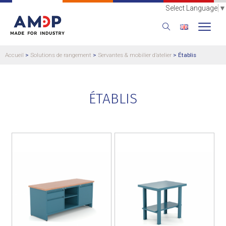
Select Language
▼
Accueil
>
Solutions de rangement
>
Servantes & mobilier d’atelier
>
Établis
ÉTABLIS