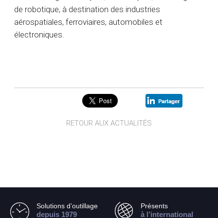
de robotique, à destination des industries
aérospatiales, ferroviaires, automobiles et
électroniques.
RETOUR AUX ACTUALITÉS
Solutions d’outillage
Présents
depuis 1979
à l’international