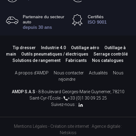
Partenaire du secteur
Certifiés
auto
ISO 9001
depuis 30 ans
Tip dresser
Industrie 4.0
Outillage aéro
Outillage à
main
Outils pneumatiques / électriques
Serrage contrôlé
Solutions de rangement
Fabricants
Nos catalogues
A propos d’AMDP
Nous contacter
Actualités
Nous
rejoindre
AMDP S.A.S
- 8 Boulevard Georges-Marie Guynemer, 78210
Saint-Cyr-l'École -
+33 (0)1 30 09 25 25
Suivez-nous :
Mentions Légales
-
Création site internet
:
Agence digitale :
Netskiss