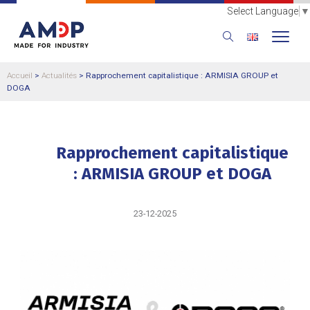
Select Language
▼
Accueil
>
Actualités
>
Rapprochement capitalistique : ARMISIA GROUP et
DOGA
Rapprochement capitalistique
: ARMISIA GROUP et DOGA
23-12-2025