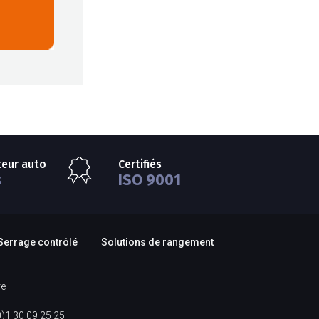
teur auto
Certifiés
s
ISO 9001
Serrage contrôlé
Solutions de rangement
re
0)1 30 09 25 25