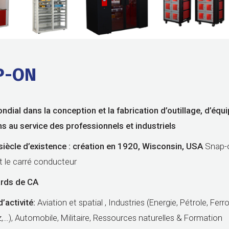
P-ON
dial dans la conception et la fabrication d’outillage, d’éq
ons au service des professionnels
et industriels
siècle d’existence : création en 1920, Wisconsin, USA
Snap-
et le carré conducteur
ards de CA
’activité:
Aviation et spatial , Industries (Energie, Pétrole, Ferro
,…), Automobile, Militaire, Ressources naturelles & Formation