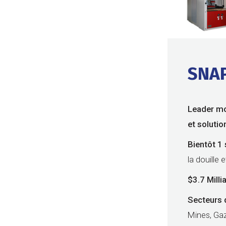
SNA
Leader mon
et soluti
Bientôt 1 
la douille 
$3.7 Milli
Secteurs d
Mines, Gaz