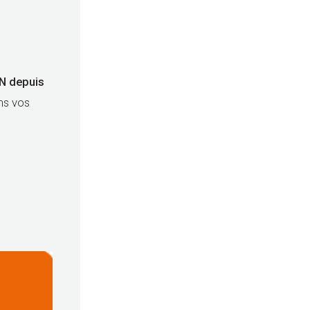
ON depuis
ns vos