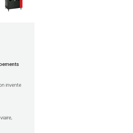
uipements
on invente
viaire,