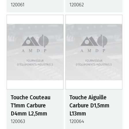
120061
120062
Touche Couteau
Touche Aiguille
T1mm Carbure
Carbure D1,5mm
D4mm L2,5mm
L13mm
120063
120064