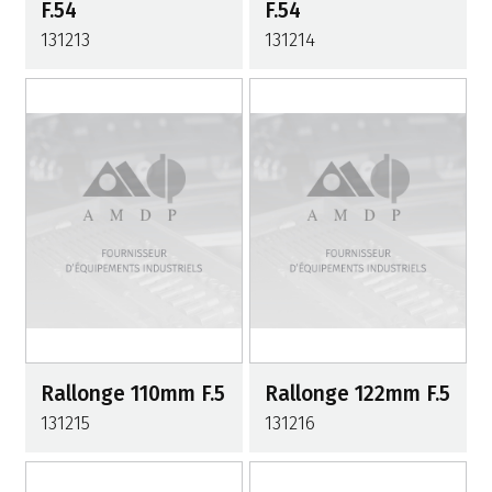
F.54
F.54
131213
131214
Rallonge 110mm F.5
Rallonge 122mm F.5
131215
131216