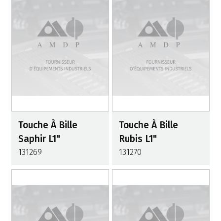
Touche À Bille
Touche À Bille
Saphir L1"
Rubis L1"
131269
131270