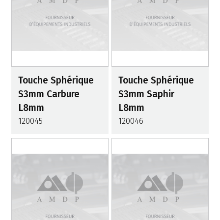
Touche Sphérique
Touche Sphérique
S3mm Carbure
S3mm Saphir
L8mm
L8mm
120045
120046