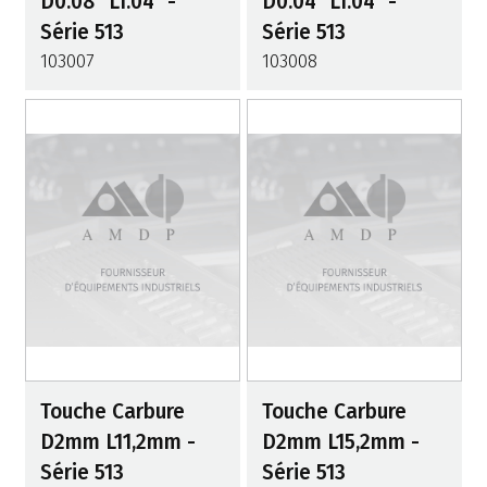
D0.08" L1.04" -
D0.04" L1.04" -
Série 513
Série 513
103007
103008
Touche Carbure
Touche Carbure
D2mm L11,2mm -
D2mm L15,2mm -
Série 513
Série 513