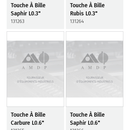
Touche À Bille
Touche À Bille
Saphir L0.3"
Rubis L0.3"
131263
131264
Touche À Bille
Touche À Bille
Carbure L0.6"
Saphir L0.6"