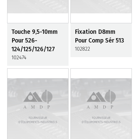
Touche 9,5-10mm
Fixation D8mm
Pour 526-
Pour Comp Sér 513
124/125/126/127
102822
102474