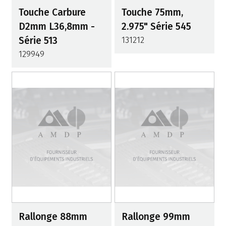
Touche Carbure
Touche 75mm,
D2mm L36,8mm -
2.975" Série 545
Série 513
131212
129949
Rallonge 88mm
Rallonge 99mm