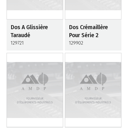
Dos A Glissière
Dos Crémaillère
Taraudé
Pour Série 2
129721
129902