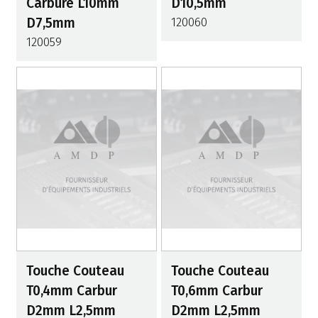
Carbure L10mm
D10,5mm
D7,5mm
120060
120059
Touche Couteau
Touche Couteau
T0,4mm Carbur
T0,6mm Carbur
D2mm L2,5mm
D2mm L2,5mm