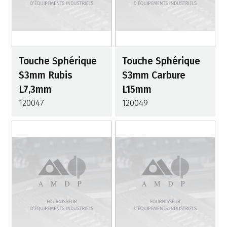
Touche Sphérique
Touche Sphérique
S3mm Rubis
S3mm Carbure
L7,3mm
L15mm
120047
120049