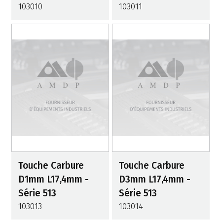
103010
103011
Touche Carbure
Touche Carbure
D1mm L17,4mm -
D3mm L17,4mm -
Série 513
Série 513
103013
103014