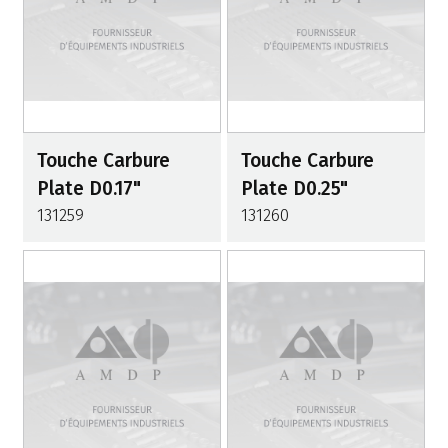
Touche Carbure
Touche Carbure
Plate D0.17"
Plate D0.25"
131259
131260