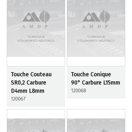
Touche Couteau
Touche Conique
SR0,2 Carbure
90° Carbure L15mm
D4mm L8mm
120068
120067