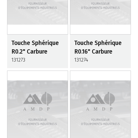
Touche Sphérique
Touche Sphérique
R0.2" Carbure
R0.16" Carbure
131273
131274