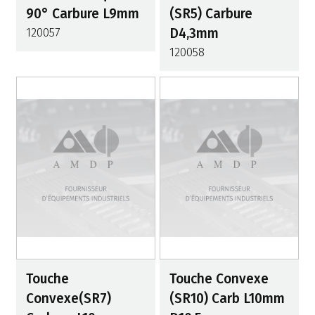
90° Carbure L9mm
(SR5) Carbure
120057
D4,3mm
120058
Touche
Touche Convexe
Convexe(SR7)
(SR10) Carb L10mm