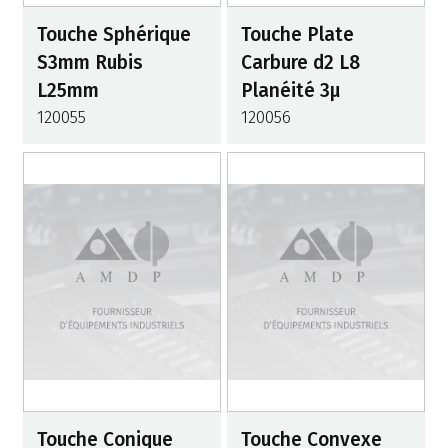
Touche Sphérique
Touche Plate
S3mm Rubis
Carbure d2 L8
L25mm
Planéité 3µ
120055
120056
Touche Conique
Touche Convexe