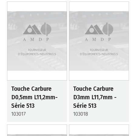
Touche Carbure
Touche Carbure
D0,5mm L11,2mm-
D3mm L11,7mm -
Série 513
Série 513
103017
103018