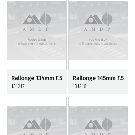
Rallonge 134mm F.5
Rallonge 145mm F.5
131217
131218