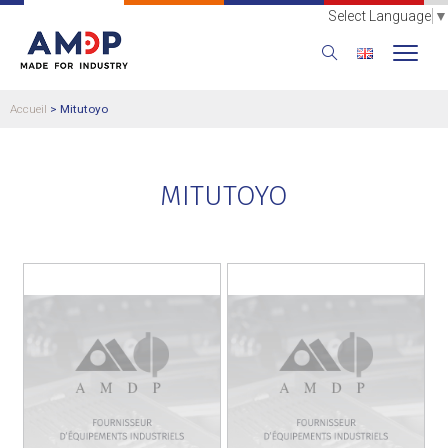
Select Language
▼
Accueil
>
Mitutoyo
MITUTOYO