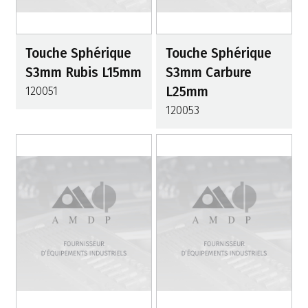
Touche Sphérique
Touche Sphérique
S3mm Rubis L15mm
S3mm Carbure
120051
L25mm
120053