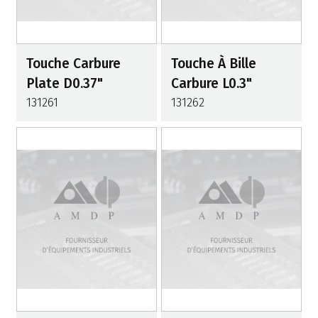
Touche Carbure
Touche À Bille
Plate D0.37"
Carbure L0.3"
131261
131262