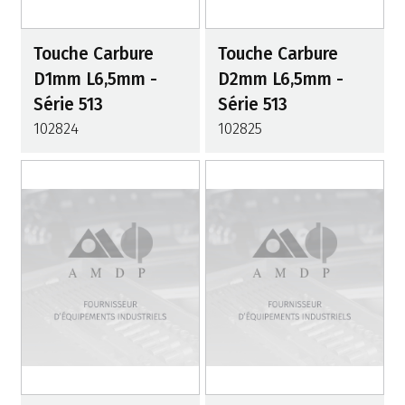
Touche Carbure
Touche Carbure
D1mm L6,5mm -
D2mm L6,5mm -
Série 513
Série 513
102824
102825