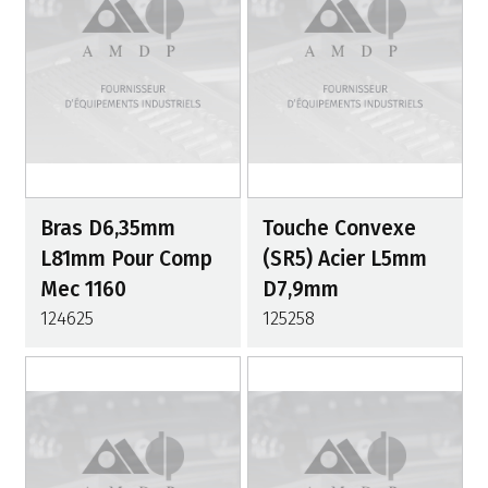
Bras D6,35mm
Touche Convexe
L81mm Pour Comp
(SR5) Acier L5mm
Mec 1160
D7,9mm
124625
125258