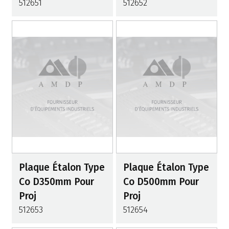
512651
512652
Plaque Étalon Type
Plaque Étalon Type
Co D350mm Pour
Co D500mm Pour
Proj
Proj
512653
512654