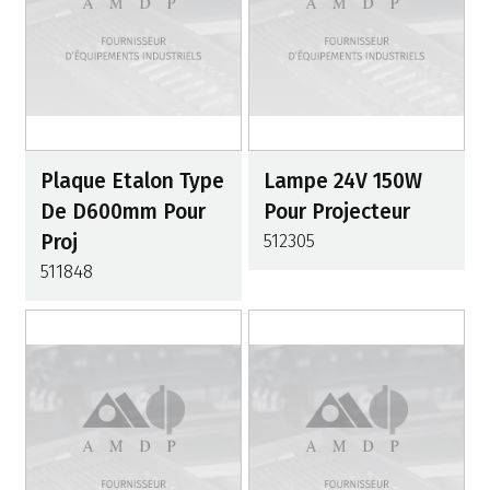
Plaque Etalon Type
Lampe 24V 150W
De D600mm Pour
Pour Projecteur
Proj
512305
511848