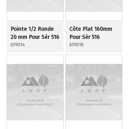
Pointe 1/2 Ronde
Côte Plat 160mm
20 mm Pour Sér 516
Pour Sér 516
619014
619018