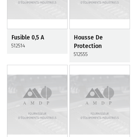
Fusible 0,5 A
Housse De
512514
Protection
512555