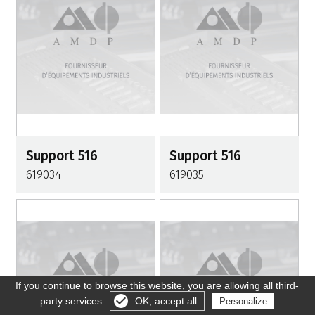
Support 516
Support 516
619034
619035
If you continue to browse this website, you are allowing all third-
party services
OK, accept all
Personalize
Gérer les cookies