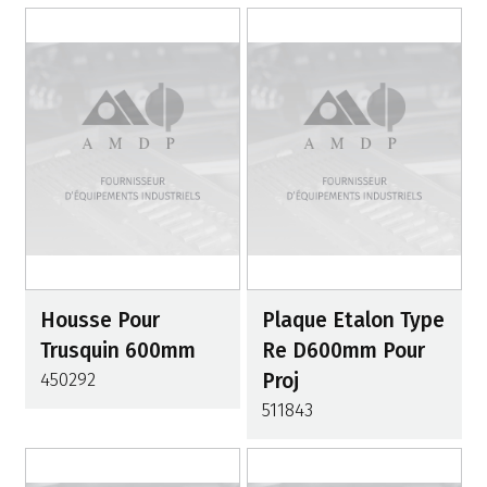
Housse Pour
Plaque Etalon Type
Trusquin 600mm
Re D600mm Pour
450292
Proj
511843