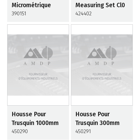
Micrométrique
Measuring Set Cl0
390151
424402
Housse Pour
Housse Pour
Trusquin 1000mm
Trusquin 300mm
450290
450291