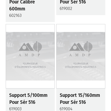
Pour Calibre
Pour Sér 516
600mm
619002
602163
Support 5/100mm
Support 15/160mm
Pour Sér 516
Pour Sér 516
619003
619004