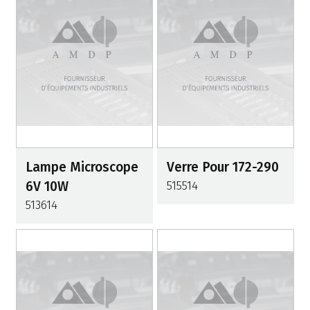
Lampe Microscope
Verre Pour 172-290
6V 10W
515514
513614