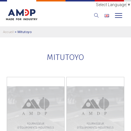
Select Language
▼
Accueil
>
Mitutoyo
MITUTOYO