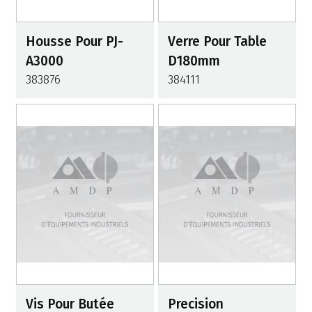
Housse Pour PJ-
Verre Pour Table
A3000
D180mm
383876
384111
Vis Pour Butée
Precision