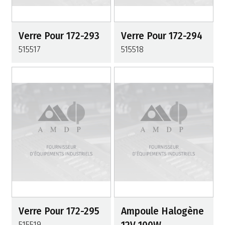
Verre Pour 172-293
Verre Pour 172-294
515517
515518
Verre Pour 172-295
Ampoule Halogène
515519