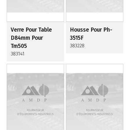
Verre Pour Table
Housse Pour Ph-
D84mm Pour
3515F
Tm505
383228
383141