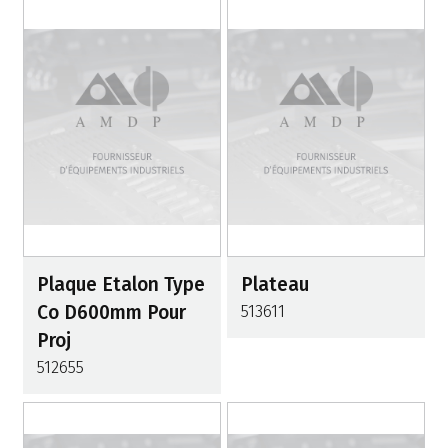
Plaque Etalon Type
Plateau
Co D600mm Pour
513611
Proj
512655