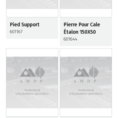
Pied Support
Pierre Pour Cale
601167
Étalon 150X50
601644