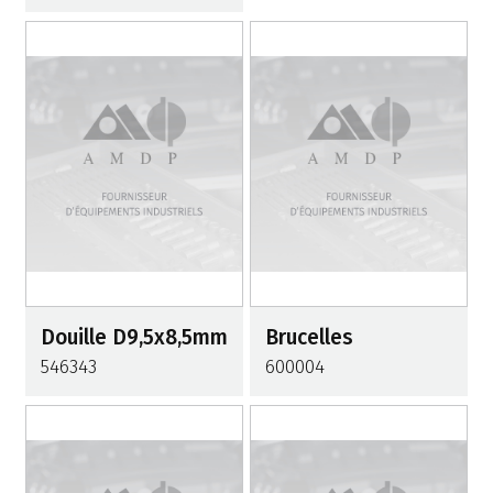
Douille D9,5x8,5mm
Brucelles
546343
600004