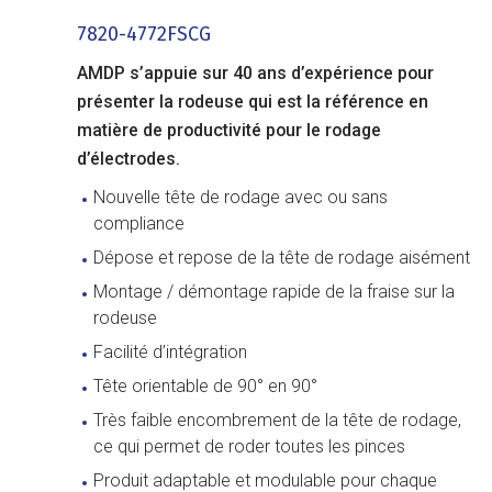
7820-4772FSCG
AMDP s’appuie sur 40 ans d’expérience pour
présenter la rodeuse qui est la référence en
matière de productivité pour le rodage
d’électrodes.
Nouvelle tête de rodage avec ou sans
compliance
Dépose et repose de la tête de rodage aisément
Montage / démontage rapide de la fraise sur la
rodeuse
Facilité d’intégration
Tête orientable de 90° en 90°
Très faible encombrement de la tête de rodage,
ce qui permet de roder toutes les pinces
Produit adaptable et modulable pour chaque