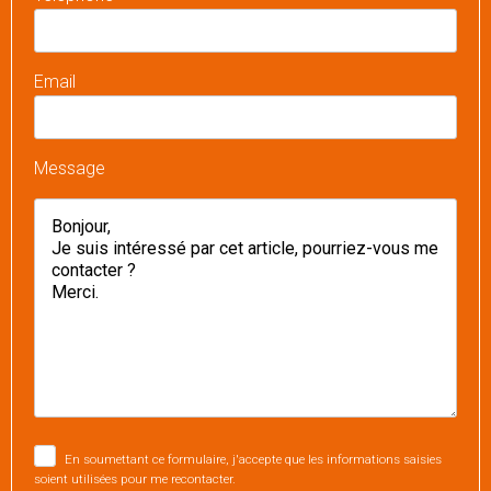
Email
Message
En soumettant ce formulaire, j'accepte que les informations saisies
soient utilisées pour me recontacter.