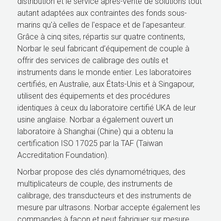
distribution et le service après-vente de solutions tout
autant adaptées aux contraintes des fonds sous-
marins qu'à celles de l'espace et de l’apesanteur.
Grâce à cinq sites, répartis sur quatre continents,
Norbar le seul fabricant d’équipement de couple à
offrir des services de calibrage des outils et
instruments dans le monde entier. Les laboratoires
certifiés, en Australie, aux États-Unis et à Singapour,
utilisent des équipements et des procédures
identiques à ceux du laboratoire certifié UKA de leur
usine anglaise. Norbar a également ouvert un
laboratoire à Shanghai (Chine) qui a obtenu la
certification ISO 17025 par la TAF (Taiwan
Accreditation Foundation).
Norbar propose des clés dynamométriques, des
multiplicateurs de couple, des instruments de
calibrage, des transducteurs et des instruments de
mesure par ultrasons. Norbar accepte également les
commandes à façon et peut fabriquer sur mesure