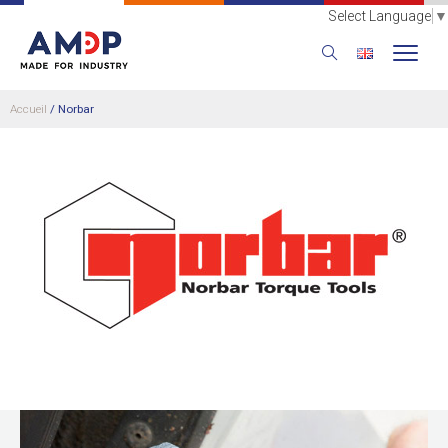
Select Language
▼
Accueil
/
Norbar