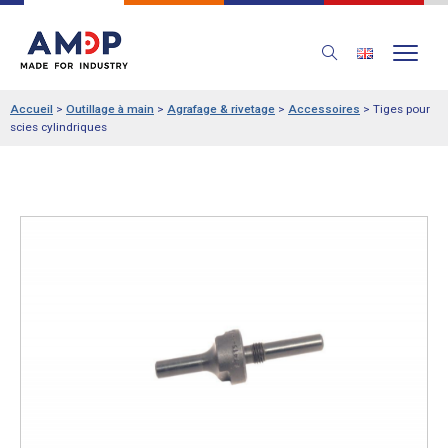
Accueil
>
Outillage à main
>
Agrafage & rivetage
>
Accessoires
>
Tiges pour
scies cylindriques