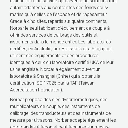
distribution et le service après-vente de solutions tout
autant adaptées aux contraintes des fonds sous-
marins qu'à celles de l'espace et de l’apesanteur.
Grâce à cinq sites, répartis sur quatre continents,
Norbar le seul fabricant d’équipement de couple à
offrir des services de calibrage des outils et
instruments dans le monde entier. Les laboratoires
certifiés, en Australie, aux États-Unis et à Singapour,
utilisent des équipements et des procédures
identiques à ceux du laboratoire certifié UKA de leur
usine anglaise. Norbar a également ouvert un
laboratoire à Shanghai (Chine) qui a obtenu la
certification ISO 17025 par la TAF (Taiwan
Accreditation Foundation).
Norbar propose des clés dynamométriques, des
multiplicateurs de couple, des instruments de
calibrage, des transducteurs et des instruments de
mesure par ultrasons. Norbar accepte également les
commandes à façon et peut fabriquer sur mesure