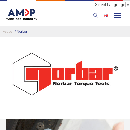
Select Language
▼
Accueil
/
Norbar