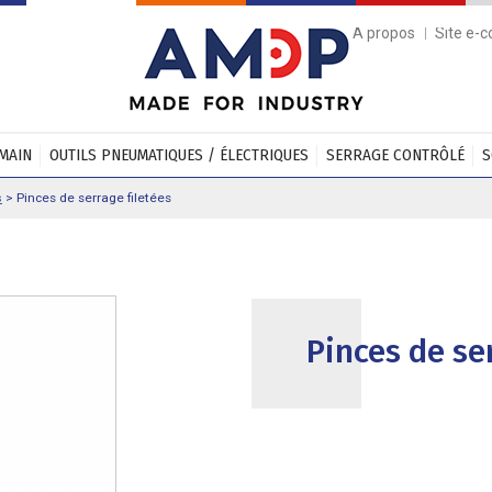
A propos
Site e-
 MAIN
OUTILS PNEUMATIQUES / ÉLECTRIQUES
SERRAGE CONTRÔLÉ
S
s
>
Pinces de serrage filetées
Pinces de se