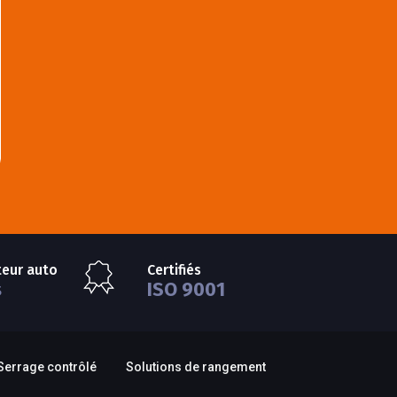
teur auto
Certifiés
s
ISO 9001
Serrage contrôlé
Solutions de rangement