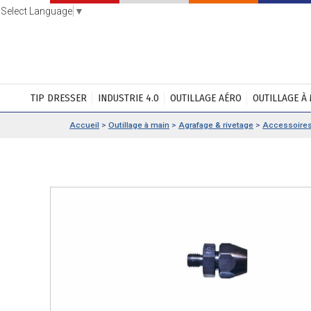
Select Language
▼
TIP DRESSER
INDUSTRIE 4.0
OUTILLAGE AÉRO
OUTILLAGE À
Accueil
>
Outillage à main
>
Agrafage & rivetage
>
Accessoire