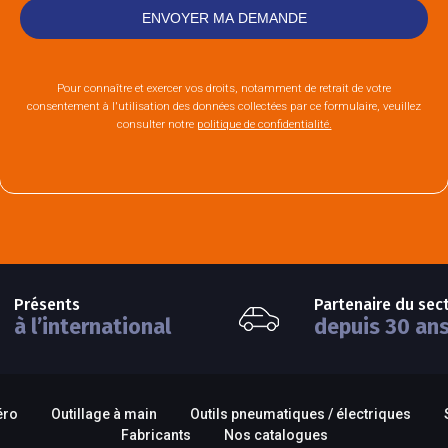
Pour connaître et exercer vos droits, notamment de retrait de votre
consentement à l'utilisation des données collectées par ce formulaire, veuillez
consulter notre
politique de confidentialité.
Présents
Partenaire du sec
à l’international
depuis 30 an
éro
Outillage à main
Outils pneumatiques / électriques
Fabricants
Nos catalogues