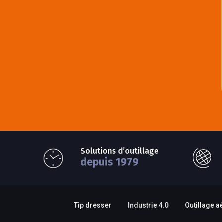
Solutions d’outillage
depuis 1979
Tip dresser
Industrie 4.0
Outillage a