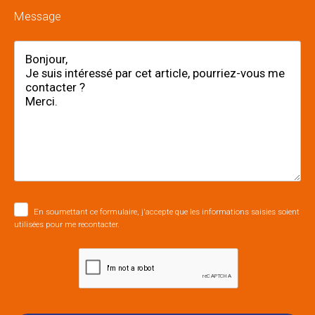
Message
En soumettant ce formulaire, j'accepte que les informations saisies soient
utilisées pour me recontacter.