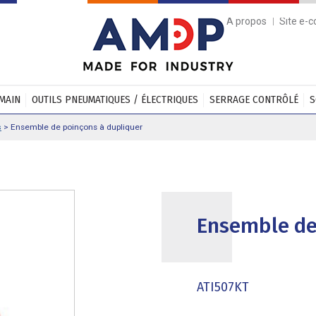
A propos
Site e-
 MAIN
OUTILS PNEUMATIQUES / ÉLECTRIQUES
SERRAGE CONTRÔLÉ
S
s
>
Ensemble de poinçons à dupliquer
Ensemble de
ATI507KT