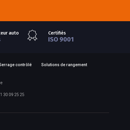
teur auto
Certifiés
s
ISO 9001
Serrage contrôlé
Solutions de rangement
re
1 30 09 25 25