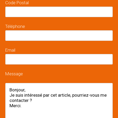
Code Postal
Téléphone
Email
Message