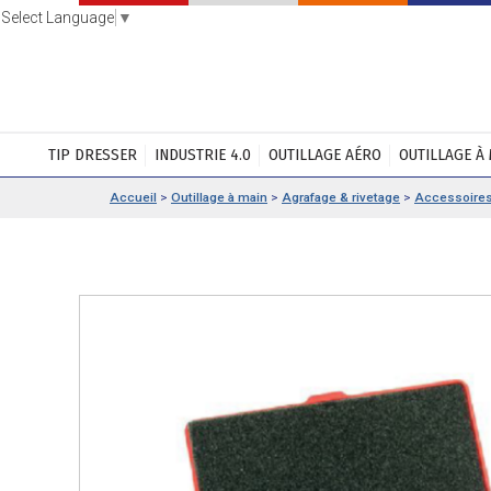
Select Language
▼
TIP DRESSER
INDUSTRIE 4.0
OUTILLAGE AÉRO
OUTILLAGE À
Accueil
>
Outillage à main
>
Agrafage & rivetage
>
Accessoire