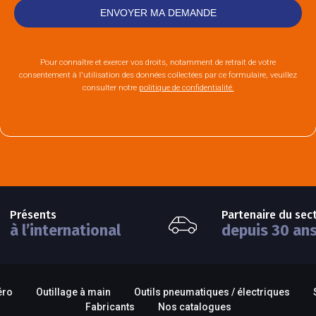
Pour connaître et exercer vos droits, notamment de retrait de votre
consentement à l'utilisation des données collectées par ce formulaire, veuillez
consulter notre
politique de confidentialité.
Présents
Partenaire du sec
à l’international
depuis 30 an
éro
Outillage à main
Outils pneumatiques / électriques
Fabricants
Nos catalogues