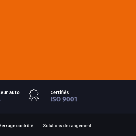
teur auto
Certifiés
s
ISO 9001
Serrage contrôlé
Solutions de rangement