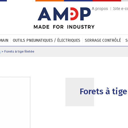
A propos
Site e-
 MAIN
OUTILS PNEUMATIQUES / ÉLECTRIQUES
SERRAGE CONTRÔLÉ
S
s
>
Forets à tige filetée
Forets à tige