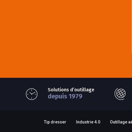
Solutions d’outillage
depuis 1979
Tip dresser
Industrie 4.0
Outillage a