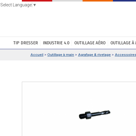
Select Language
▼
TIP DRESSER
INDUSTRIE 4.0
OUTILLAGE AÉRO
OUTILLAGE À
Accueil
>
Outillage à main
>
Agrafage & rivetage
>
Accessoire