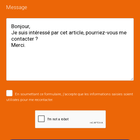
Message
En soumettant ce formulaire, j'accepte que les informations saisies soient
utilisées pour me recontacter.