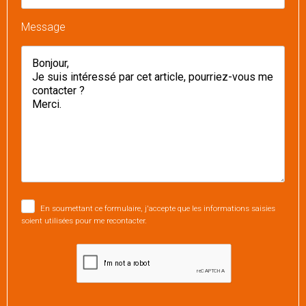
Message
En soumettant ce formulaire, j'accepte que les informations saisies
soient utilisées pour me recontacter.