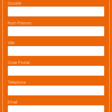
Société
Nom Prénom
Ville
Code Postal
Téléphone
Email