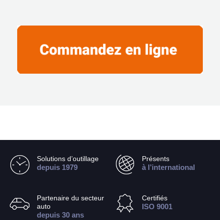
Solutions d’outillage
Présents
depuis 1979
à l’international
Partenaire du secteur
Certifiés
auto
ISO 9001
depuis 30 ans