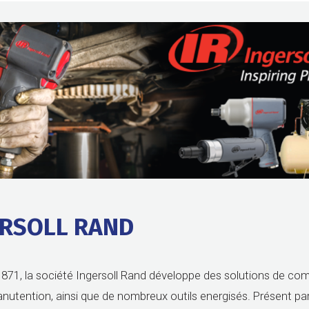
ERSOLL RAND
871, la société Ingersoll Rand développe des solutions de co
manutention, ainsi que de nombreux outils energisés. Présent p