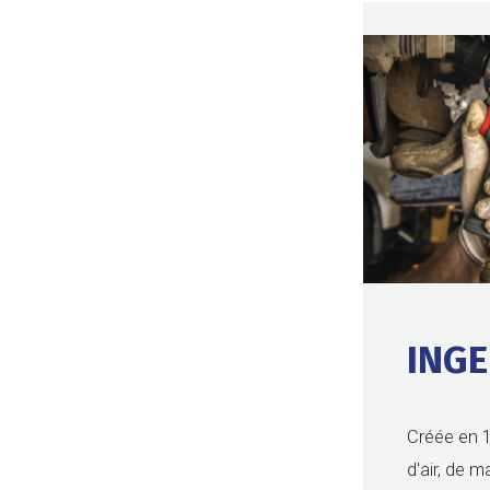
ING
Créée en 1
d'air, de 