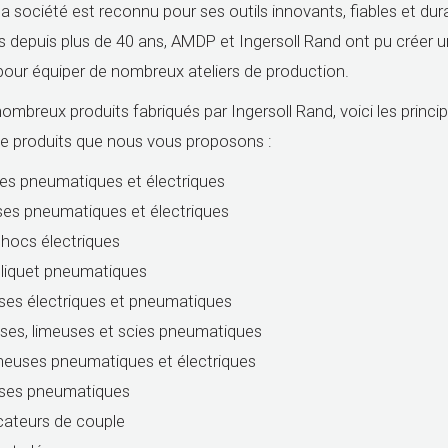
la société est reconnu pour ses outils innovants, fiables et dur
s depuis plus de 40 ans, AMDP et Ingersoll Rand ont pu créer un
pour équiper de nombreux ateliers de production.
nombreux produits fabriqués par Ingersoll Rand, voici les princi
 produits que nous vous proposons :
es pneumatiques et électriques
es pneumatiques et électriques
chocs électriques
cliquet pneumatiques
es électriques et pneumatiques
es, limeuses et scies pneumatiques
euses pneumatiques et électriques
uses pneumatiques
icateurs de couple