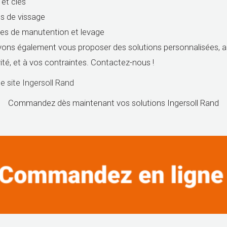
 et clés
s de vissage
s de manutention et levage
ons également vous proposer des solutions personnalisées, 
vité, et à vos contraintes. Contactez-nous !
le site Ingersoll Rand
Commandez dès maintenant vos solutions Ingersoll Rand