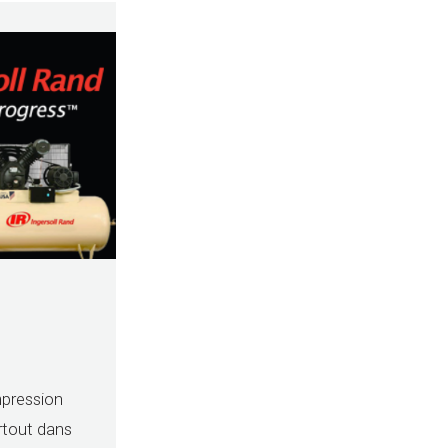
mpression
artout dans